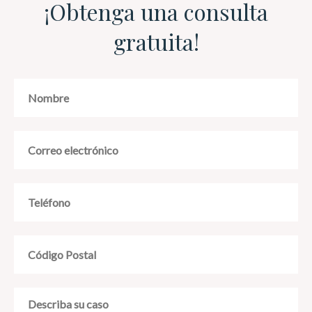
¡Obtenga una consulta
gratuita!