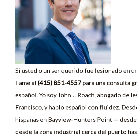
Si usted o un ser querido fue lesionado en 
llame al
(415) 851-4557
para una consulta g
español. Yo soy John J. Roach, abogado de le
Francisco, y hablo español con fluidez. Des
hispanas en Bayview-Hunters Point — desde 
desde la zona industrial cerca del puerto hast