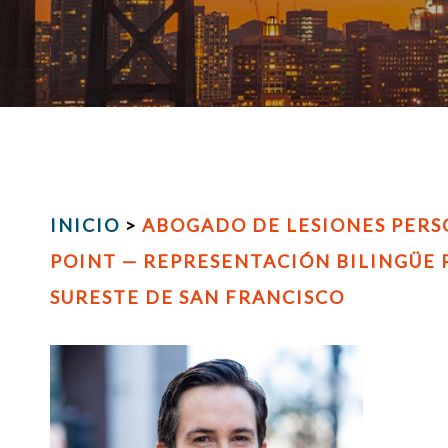
INICIO
>
ABOGADO DE LESIONES PERS
POINT — REPRESENTACIÓN BILINGÜE P
SURESTE DE SAN FRANCISCO