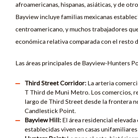
afroamericanas, hispanas, asiáticas, y de ot
Bayview incluye familias mexicanas estable
centroamericano, y muchos trabajadores que 
económica relativa comparada con el resto d
Las áreas principales de Bayview-Hunters Po
Third Street Corridor:
La arteria comercia
T Third de Muni Metro. Los comercios, res
largo de Third Street desde la frontera n
Candlestick Point.
Bayview Hill:
El área residencial elevada 
establecidas viven en casas unifamiliares