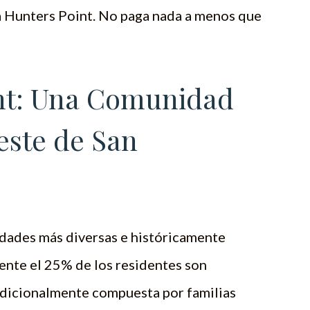
ta Hunters Point. No paga nada a menos que
nt: Una Comunidad
este de San
dades más diversas e históricamente
nte el 25% de los residentes son
adicionalmente compuesta por familias