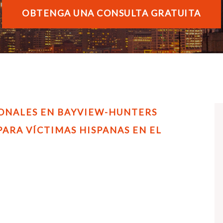
MUERTE INJUSTA
VER TODAS LAS ÁREAS
OBTENGA UNA CONSULTA GRATUITA
REPARTIDORES LESIONADOS
TRABAJADORES INMIGRANTES LESIONADOS
RECLAMOS CONTRA ENTIDADES PÚBLICAS
TODAS LAS ÁREAS DE PRÁCTICA
ONALES EN BAYVIEW-HUNTERS
ARA VÍCTIMAS HISPANAS EN EL