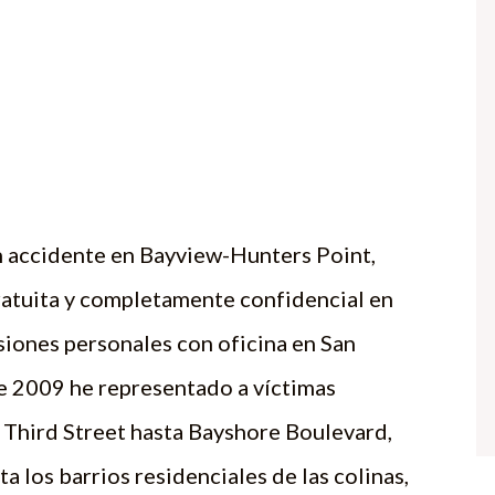
un accidente en Bayview-Hunters Point,
ratuita y completamente confidencial en
siones personales con oficina en San
de 2009 he representado a víctimas
Third Street hasta Bayshore Boulevard,
a los barrios residenciales de las colinas,