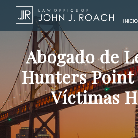
INICIO
Abogado de Le
Hunters Point
Víctimas H