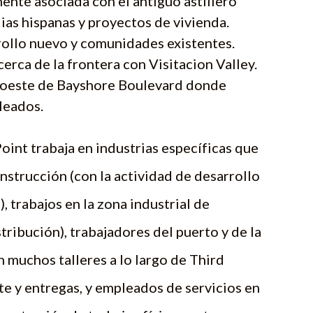
mente asociada con el antiguo astillero
ias hispanas y proyectos de vivienda.
rollo nuevo y comunidades existentes.
cerca de la frontera con Visitacion Valley.
l oeste de Bayshore Boulevard donde
leados.
nt trabaja en industrias específicas que
nstrucción (con la actividad de desarrollo
, trabajos en la zona industrial de
tribución), trabajadores del puerto y de la
 muchos talleres a lo largo de Third
te y entregas, y empleados de servicios en