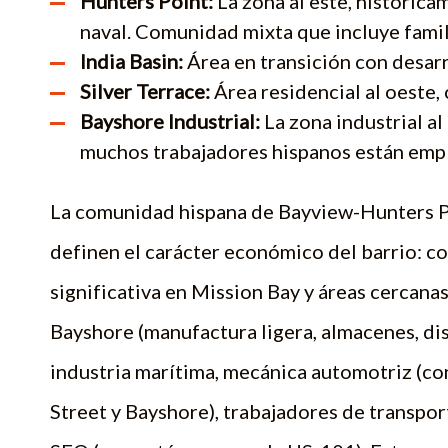
Hunters Point:
La zona al este, histórica
naval. Comunidad mixta que incluye famil
India Basin:
Área en transición con desar
Silver Terrace:
Área residencial al oeste, 
Bayshore Industrial:
La zona industrial a
muchos trabajadores hispanos están emp
La comunidad hispana de Bayview-Hunters Poi
definen el carácter económico del barrio: co
significativa en Mission Bay y áreas cercanas)
Bayshore (manufactura ligera, almacenes, dis
industria marítima, mecánica automotriz (con
Street y Bayshore), trabajadores de transpor