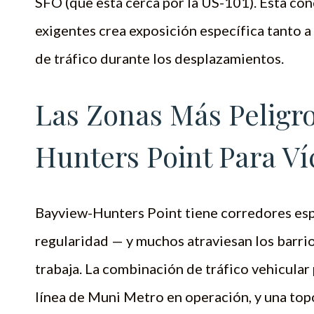
SFO (que está cerca por la US-101). Esta co
exigentes crea exposición específica tanto 
de tráfico durante los desplazamientos.
Las Zonas Más Peligr
Hunters Point Para V
Bayview-Hunters Point tiene corredores es
regularidad — y muchos atraviesan los barri
trabaja. La combinación de tráfico vehicular 
línea de Muni Metro en operación, y una top