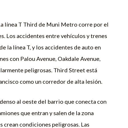
 La línea T Third de Muni Metro corre por el
s. Los accidentes entre vehículos y trenes
e la línea T, y los accidentes de auto en
ones con Palou Avenue, Oakdale Avenue,
larmente peligrosas. Third Street está
rancisco como un corredor de alta lesión.
denso al oeste del barrio que conecta con
camiones que entran y salen de la zona
hos crean condiciones peligrosas. Las