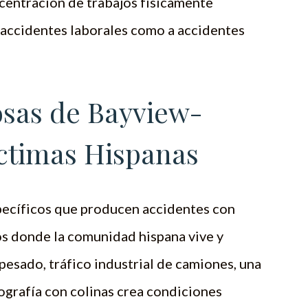
ncentración de trabajos físicamente
a accidentes laborales como a accidentes
osas de Bayview-
íctimas Hispanas
pecíficos que producen accidentes con
os donde la comunidad hispana vive y
pesado, tráfico industrial de camiones, una
ografía con colinas crea condiciones