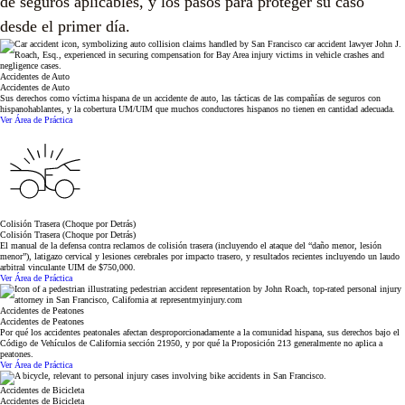
de seguros aplicables, y los pasos para proteger su caso
desde el primer día.
Accidentes de Auto
Accidentes de Auto
Sus derechos como víctima hispana de un accidente de auto, las tácticas de las compañías de seguros con
hispanohablantes, y la cobertura UM/UIM que muchos conductores hispanos no tienen en cantidad adecuada.
Ver Área de Práctica
Colisión Trasera (Choque por Detrás)
Colisión Trasera (Choque por Detrás)
El manual de la defensa contra reclamos de colisión trasera (incluyendo el ataque del “daño menor, lesión
menor”), latigazo cervical y lesiones cerebrales por impacto trasero, y resultados recientes incluyendo un laudo
arbitral vinculante UIM de $750,000.
Ver Área de Práctica
Accidentes de Peatones
Accidentes de Peatones
Por qué los accidentes peatonales afectan desproporcionadamente a la comunidad hispana, sus derechos bajo el
Código de Vehículos de California sección 21950, y por qué la Proposición 213 generalmente no aplica a
peatones.
Ver Área de Práctica
Accidentes de Bicicleta
Accidentes de Bicicleta