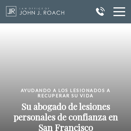
INICIO
ÁREAS DE PRÁCTICA
ÁREAS QUE SIRVO
RESULTADOS
AYUDANDO A LOS LESIONADOS A
ACERCA DE JOHN J. ROACH
RECUPERAR SU VIDA
Su abogado de lesiones
BLOG
personales de confianza en
CONTACTO
San Francisco