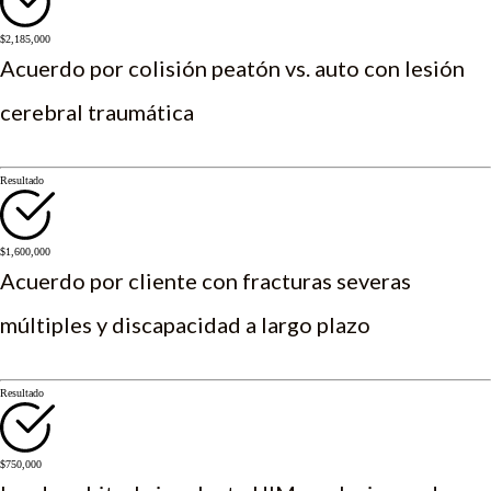
$2,185,000
Acuerdo por colisión peatón vs. auto con lesión
cerebral traumática
Resultado
$1,600,000
Acuerdo por cliente con fracturas severas
múltiples y discapacidad a largo plazo
Resultado
$750,000