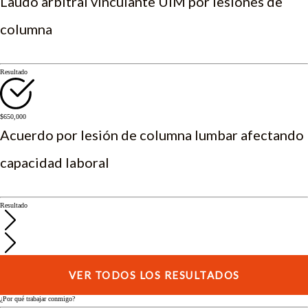
Laudo arbitral vinculante UIM por lesiones de
columna
Resultado
$650,000
Acuerdo por lesión de columna lumbar afectando
capacidad laboral
Resultado
VER TODOS LOS RESULTADOS
¿Por qué trabajar conmigo?