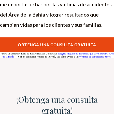
me importa: luchar por las víctimas de accidentes
del Área de la Bahía y lograr resultados que
cambian vidas para los clientes y sus familias.
OBTENGA UNA CONSULTA GRATUITA
¿Tuvo un accidente fuera de San Francisco? Conozca al
abogado hispano de accidentes que sirve a toda el Área
de la Bahía
— y si un conductor tomado lo lesionó, vea cómo ayudo a las
víctimas de conductores ebrios
.
¡Obtenga una consulta
gratuita!