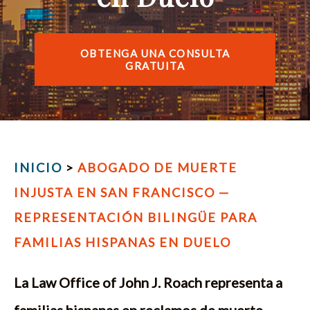
ENGLISH
OBTENGA UNA CONSULTA
GRATUITA
INICIO
>
ABOGADO DE MUERTE
INJUSTA EN SAN FRANCISCO —
REPRESENTACIÓN BILINGÜE PARA
FAMILIAS HISPANAS EN DUELO
La Law Office of John J. Roach representa a